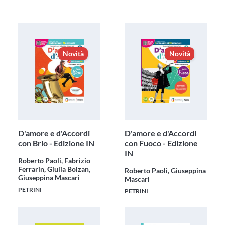
Novità
Novità
D'amore e d'Accordi
D'amore e d'Accordi
con Brio - Edizione IN
con Fuoco - Edizione
IN
Roberto Paoli, Fabrizio
Ferrarin, Giulia Bolzan,
Roberto Paoli, Giuseppina
Giuseppina Mascari
Mascari
PETRINI
PETRINI