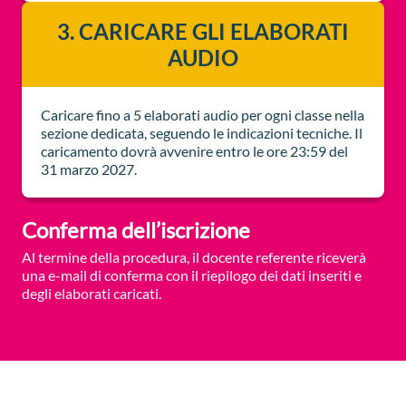
3. CARICARE GLI ELABORATI
AUDIO
Caricare fino a 5 elaborati audio per ogni classe nella
sezione dedicata, seguendo le indicazioni tecniche. Il
caricamento dovrà avvenire entro le ore 23:59 del
31 marzo 2027.
Conferma dell’iscrizione
Al termine della procedura, il docente referente riceverà
una e-mail di conferma con il riepilogo dei dati inseriti e
degli elaborati caricati.