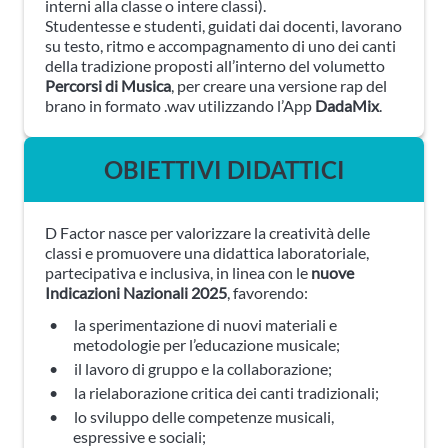
interni alla classe o intere classi).
Studentesse e studenti, guidati dai docenti, lavorano
su testo, ritmo e accompagnamento di uno dei canti
della tradizione proposti all’interno del volumetto
Percorsi di Musica
, per creare una versione rap del
brano in formato .wav utilizzando l’App
DadaMix
.
OBIETTIVI DIDATTICI
D Factor nasce per valorizzare la creatività delle
classi e promuovere una didattica laboratoriale,
partecipativa e inclusiva, in linea con le
nuove
Indicazioni Nazionali 2025
, favorendo:
la sperimentazione di nuovi materiali e
metodologie per l’educazione musicale;
il lavoro di gruppo e la collaborazione;
la rielaborazione critica dei canti tradizionali;
lo sviluppo delle competenze musicali,
espressive e sociali;