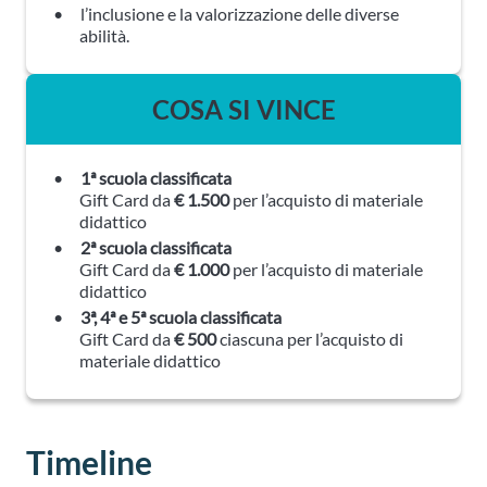
l’inclusione e la valorizzazione delle diverse
abilità.
COSA SI VINCE
1ª scuola classificata
Gift Card da
€ 1.500
per l’acquisto di materiale
didattico
2ª scuola classificata
Gift Card da
€ 1.000
per l’acquisto di materiale
didattico
3ª, 4ª e 5ª scuola classificata
Gift Card da
€ 500
ciascuna per l’acquisto di
materiale didattico
Timeline