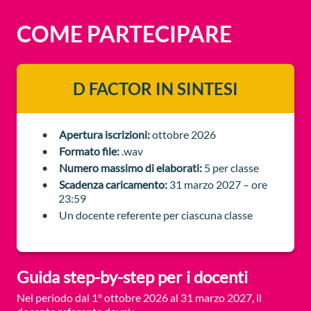
COME PARTECIPARE
D FACTOR IN SINTESI
Apertura iscrizioni:
ottobre 2026
Formato file:
.wav
Numero massimo di elaborati:
5 per classe
Scadenza caricamento:
31 marzo 2027 – ore
23:59
Un docente referente per ciascuna classe
Guida step-by-step per i docenti
Nel periodo dal 1° ottobre 2026 al 31 marzo 2027, il