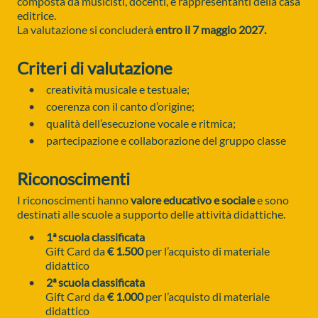
composta da musicisti, docenti, e rappresentanti della casa
editrice.
La valutazione si concluderà
entro il 7 maggio 2027.
Criteri di valutazione
creatività musicale e testuale;
coerenza con il canto d’origine;
qualità dell’esecuzione vocale e ritmica;
partecipazione e collaborazione del gruppo classe
Riconoscimenti
I riconoscimenti hanno
valore educativo e sociale
e sono
destinati alle scuole a supporto delle attività didattiche.
1ª scuola classificata
Gift Card da
€ 1.500
per l’acquisto di materiale
didattico
2ª scuola classificata
Gift Card da
€ 1.000
per l’acquisto di materiale
didattico